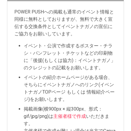
POWER PUSHへの掲載も通常のイベント情報と
同様に無料としておりますが、無料で大きく宣
伝する交換条件としてイベントナガノの宣伝に
ご協力をお願いしています。
イベント・公演で作成するポスター・チラ
シ・パンフレット・チケットなどの印刷物
に「後援(もしくは協力)：イベントナガノ」
のクレジットの記載をお願いします。
イベントの紹介ホームページがある場合、
そちらにイベントナガノへのリンク(イベン
トナガノTOPページ もしくは 情報紹介ペー
ジ)をお願いします。
掲載画像(横900px × 縦300px、形式：
gif/jpg/png)は
主催者様で作成
いただきま
す。
主催者様で作成が難しい場合は当方でCanva