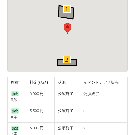
席種
料金(税込)
状況
イベントナガノ販売
6,000 円
公演終了
公演終了
指定
S席
5,500 円
公演終了
×
指定
A席
5,000 円
公演終了
×
指定
B席