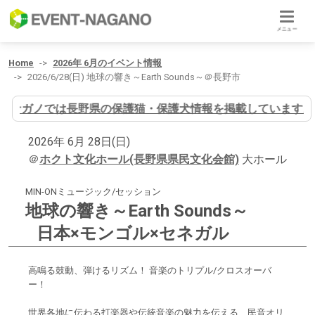
メニュー
Home
2026年 6月のイベント情報
2026/6/28(日) 地球の響き～Earth Sounds～＠長野市
ヌナガノでは長野県の保護猫・保護犬情報を掲載しています。
2026年 6月 28日(日)
＠
ホクト文化ホール(長野県県民文化会館)
大ホール
MIN-ONミュージック/セッション
地球の響き～Earth Sounds～
日本×モンゴル×セネガル
高鳴る鼓動、弾けるリズム！ 音楽のトリプル/クロスオーバ
ー！
世界各地に伝わる打楽器や伝統音楽の魅力を伝える、民音オリ