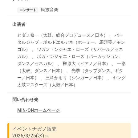
民族音楽
コンサート
出演者
ヒダノ修一（太鼓、総合プロデュース／日本） 、 バー
タルジャブ・ボルドエルデネ（ホーミー、馬頭琴／モン
ゴル） 、 ワガン・ンジャエ・ローズ（サバール／セネ
ガル） 、 ボガ・ンジャエ・ローズ（パーカッション、
ダンス／セネガル） 、 榊原大（ピアノ／日本） 、 一彩
（太鼓、ダンス／日本） 、 光季（タップダンス、ギタ
ー／日本） 、 三科かをり（シンガー／日本） 、 ヤング
太鼓マスターズ（太鼓／日本）
問い合わせ先
MIN-ONホームページ
イベントナガノ販売
2026/3/25(水)～