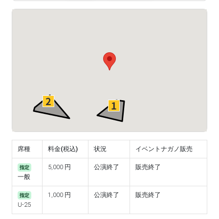
席種
料金(税込)
状況
イベントナガノ販売
5,000 円
公演終了
販売終了
指定
一般
1,000 円
公演終了
販売終了
指定
U-25