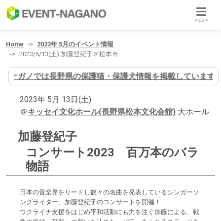
メニュー
Home
2023年 5月のイベント情報
2023/5/13(土) 加藤登紀子＠松本市
イヌナガノでは長野県の保護猫・保護犬情報を掲載しています
2023年 5月 13日(土)
＠
キッセイ文化ホール(長野県松本文化会館)
大ホール
加藤登紀子
コンサート2023 百万本のバラ
物語
日本の音楽界をリードし数々の名曲を発表しているシンガーソ
ングライター、加藤登紀子のコンサートを開催！
ウクライナ支援をはじめ平和活動にも力を注ぐ加藤による、戦