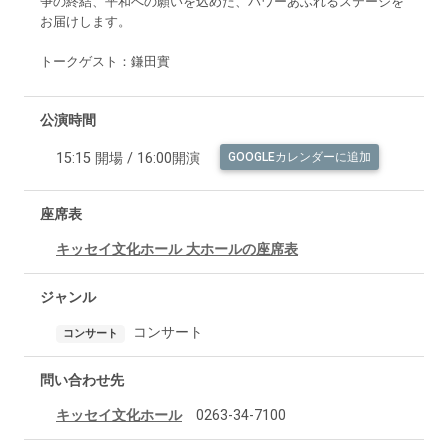
争の終結、平和への願いを込めた、パワーあふれるステージを
お届けします。
トークゲスト：鎌田實
公演時間
15:15 開場 / 16:00開演
GOOGLEカレンダーに追加
座席表
キッセイ文化ホール 大ホールの座席表
ジャンル
コンサート
コンサート
問い合わせ先
キッセイ文化ホール
0263-34-7100