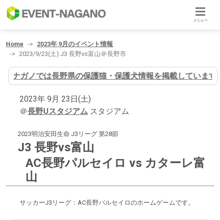
メニュー
Home
2023年 9月のイベント情報
2023/9/23(土) J3 長野vs富山＠長野市
イヌナガノでは長野県の保護猫・保護犬情報を掲載しています
2023年 9月 23日(土)
＠
長野Uスタジアム
スタジアム
2023明治安田生命 J3リーグ 第28節
J3 長野vs富山
AC長野パルセイロ vs カターレ富
山
サッカーJ3リーグ：AC長野パルセイロのホームゲームです。