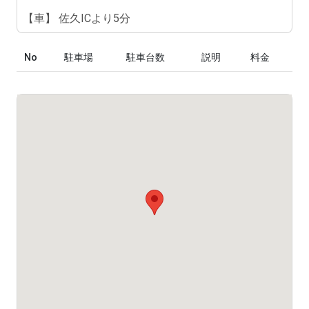
【車】 佐久ICより5分
No
駐車場
駐車台数
説明
料金