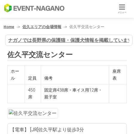
メニュー
Home
佐久エリアの会場情報
佐久平交流センター
コイヌナガノでは長野県の保護猫・保護犬情報を掲載しています
佐久平交流センター
ホー
座席
ル
定員
備考
表
450
固定席438席・車イス用12席・
席
親子室
【電車】 [JR]佐久平駅より徒歩3分