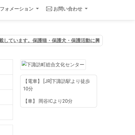
ンフォメーション
お問い合わせ
載しています。保護猫・保護犬・保護活動に興味のある方はぜひ
【電車】 [JR]下諏訪駅より徒歩
10分
【車】 岡谷ICより20分