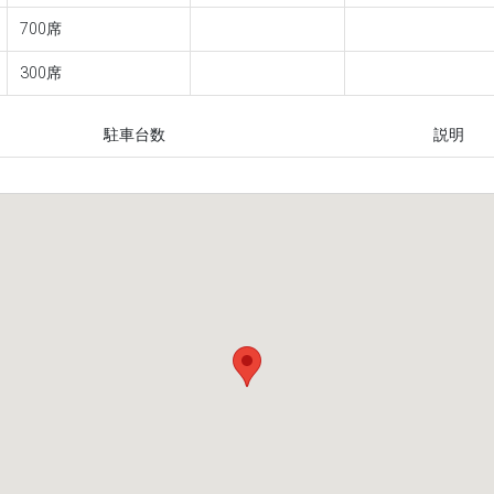
700席
300席
駐車台数
説明