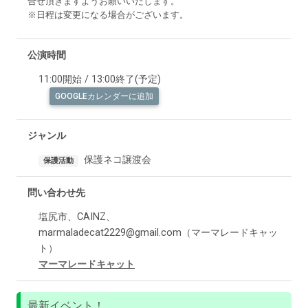
合せ頂きますようお願いいたします。
※日程は変更になる場合がございます。
公演時間
11:00開始 / 13:00終了(予定)
GOOGLEカレンダーに追加
ジャンル
保護ネコ譲渡会
保護活動
問い合わせ先
塩尻市、CAINZ、
marmaladecat2229@gmail.com（マーマレードキャッ
ト）
マーマレードキャット
最新イベント！