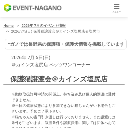
メニュー
Home
2026年 7月のイベント情報
2026/7/5(日) 保護猫譲渡会＠カインズ塩尻店＠塩尻市
イヌナガノでは長野県の保護猫・保護犬情報を掲載しています
2026年 7月 5日(日)
＠カインズ塩尻店 ペッツワンコーナー
保護猫譲渡会＠カインズ塩尻店
※動物取扱許可申請の関係上、持ち込み及び個人的譲渡は受付
できません。
※当日の健康状態により参加できない猫ちゃんがいる場合もご
ざいます。予めご了承下さい。
※猫ちゃんの当日引き渡しは行っておりません。また譲渡には
条件がございます。譲渡条件や譲渡費用に関しては団体へお問