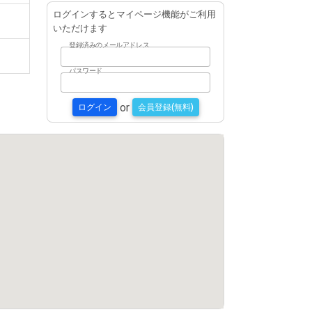
ログインするとマイページ機能がご利用
いただけます
登録済みのメールアドレス
パスワード
or
ログイン
会員登録(無料)