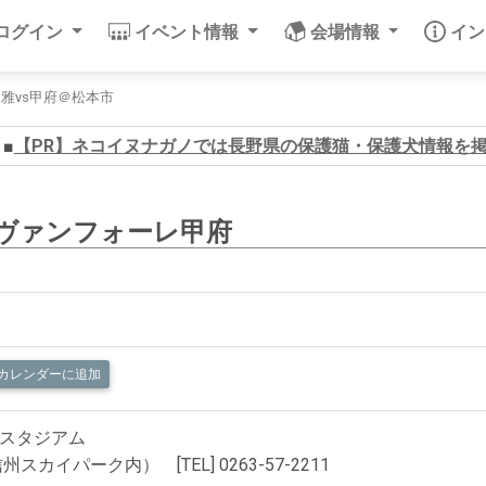
/ログイン
イベント情報
会場情報
イ
) 山雅vs甲府＠松本市
■
【PR】ネコイヌナガノでは長野県の保護猫・保護犬情報を
s ヴァンフォーレ甲府
LEカレンダーに追加
スタジアム
スカイパーク内） [TEL] 0263-57-2211