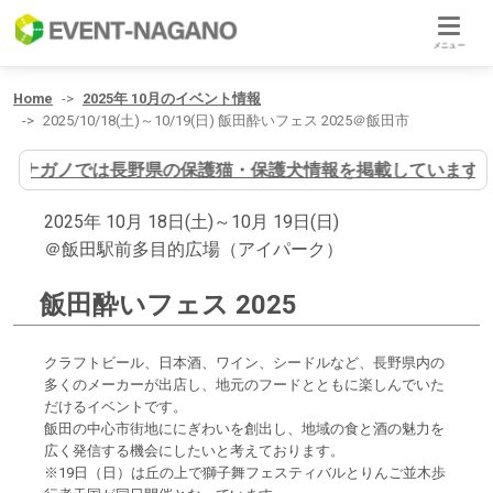
メニュー
Home
2025年 10月のイベント情報
2025/10/18(土)～10/19(日) 飯田酔いフェス 2025＠飯田市
イヌナガノでは長野県の保護猫・保護犬情報を掲載しています
2025年 10月 18日(土)～10月 19日(日)
＠飯田駅前多目的広場（アイパーク）
飯田酔いフェス 2025
クラフトビール、日本酒、ワイン、シードルなど、長野県内の
多くのメーカーが出店し、地元のフードとともに楽しんでいた
だけるイベントです。
飯田の中心市街地ににぎわいを創出し、地域の食と酒の魅力を
広く発信する機会にしたいと考えております。
※19日（日）は丘の上で獅子舞フェスティバルとりんご並木歩