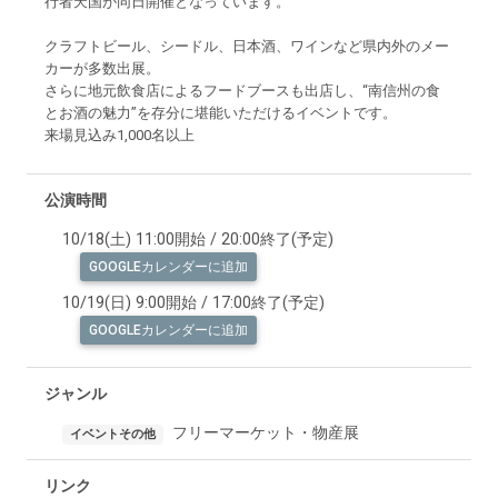
行者天国が同日開催となっています。
クラフトビール、シードル、日本酒、ワインなど県内外のメー
カーが多数出展。
さらに地元飲食店によるフードブースも出店し、“南信州の食
とお酒の魅力”を存分に堪能いただけるイベントです。
来場見込み1,000名以上
公演時間
10/18(土) 11:00開始 / 20:00終了(予定)
GOOGLEカレンダーに追加
10/19(日) 9:00開始 / 17:00終了(予定)
GOOGLEカレンダーに追加
ジャンル
フリーマーケット・物産展
イベントその他
リンク