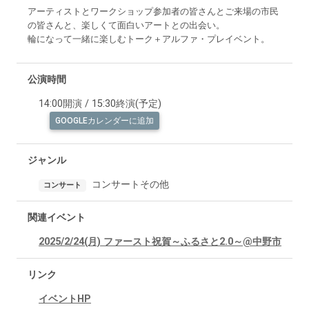
アーティストとワークショップ参加者の皆さんとご来場の市民
の皆さんと、楽しくて面白いアートとの出会い。
輪になって一緒に楽しむトーク＋アルファ・プレイベント。
公演時間
14:00開演 / 15:30終演(予定)
GOOGLEカレンダーに追加
ジャンル
コンサートその他
コンサート
関連イベント
2025/2/24(月) ファースト祝賀～ふるさと2.0～@中野市
リンク
イベントHP