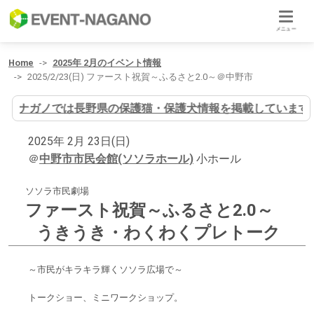
メニュー
Home
2025年 2月のイベント情報
2025/2/23(日) ファースト祝賀～ふるさと2.0～＠中野市
イヌナガノでは長野県の保護猫・保護犬情報を掲載しています
2025年 2月 23日(日)
＠
中野市市民会館(ソソラホール)
小ホール
ソソラ市民劇場
ファースト祝賀～ふるさと2.0～
うきうき・わくわくプレトーク
～市民がキラキラ輝くソソラ広場で～
トークショー、ミニワークショップ。