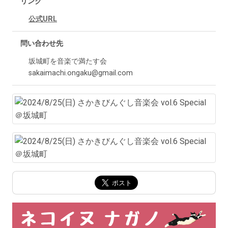
リンク
公式URL
問い合わせ先
坂城町を音楽で満たす会
sakaimachi.ongaku@gmail.com