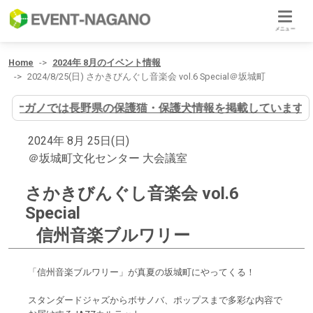
メニュー
Home
2024年 8月のイベント情報
2024/8/25(日) さかきびんぐし音楽会 vol.6 Special＠坂城町
イヌナガノでは長野県の保護猫・保護犬情報を掲載しています
2024年 8月 25日(日)
＠坂城町文化センター 大会議室
さかきびんぐし音楽会 vol.6
Special
信州音楽ブルワリー
「信州音楽ブルワリー」が真夏の坂城町にやってくる！
スタンダードジャズからボサノバ、ポップスまで多彩な内容で