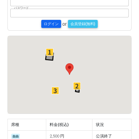
パスワード
or
ログイン
会員登録(無料)
席種
料金(税込)
状況
2,500 円
公演終了
自由