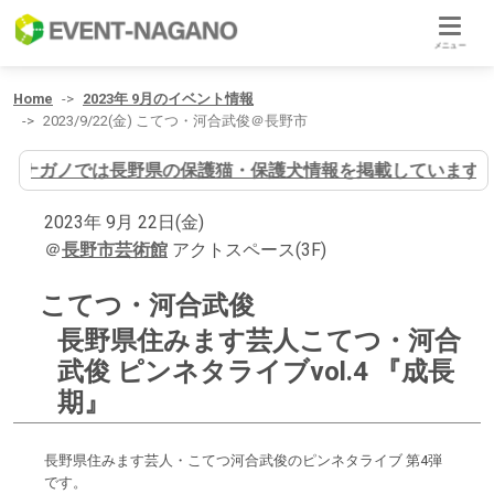
メニュー
Home
2023年 9月のイベント情報
2023/9/22(金) こてつ・河合武俊＠長野市
イヌナガノでは長野県の保護猫・保護犬情報を掲載しています
2023年 9月 22日(金)
＠
長野市芸術館
アクトスペース(3F)
こてつ・河合武俊
長野県住みます芸人こてつ・河合
武俊 ピンネタライブvol.4 『成長
期』
長野県住みます芸人・こてつ河合武俊のピンネタライブ 第4弾
です。