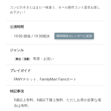
コンビのネタとはまた一味違う、オール新作コント是非お楽し
み下さい！
公演時間
19:00 開場 / 19:30開演
GOOGLEカレンダーに追加
ジャンル
寄席・お笑い
舞台・演劇
プレイガイド
FANYチケット、FamilyMart Famiポート
特記事項
5歳以上有料。4歳以下膝上無料、ただしお席が必要な場
合は有料。