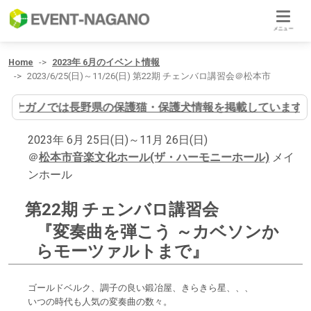
メニュー
Home
2023年 6月のイベント情報
2023/6/25(日)～11/26(日) 第22期 チェンバロ講習会＠松本市
イヌナガノでは長野県の保護猫・保護犬情報を掲載しています
2023年 6月 25日(日)～11月 26日(日)
＠
松本市音楽文化ホール(ザ・ハーモニーホール)
メイ
ンホール
第22期 チェンバロ講習会
『変奏曲を弾こう ～カベソンか
らモーツァルトまで』
ゴールドベルク、調子の良い鍛冶屋、きらきら星、、、
いつの時代も人気の変奏曲の数々。