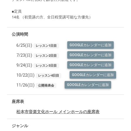
■定員
14名 （初受講の方、全日程受講可能な方優先）
公演時間
6/25(日)
GOOGLEカレンダーに追加
レッスン1日目
7/23(日)
GOOGLEカレンダーに追加
レッスン2日目
9/24(日)
GOOGLEカレンダーに追加
レッスン3日目
10/22(日)
GOOGLEカレンダーに追加
レッスン4日目
11/26(日)
GOOGLEカレンダーに追加
公開発表会
座席表
松本市音楽文化ホール メインホールの座席表
ジャンル