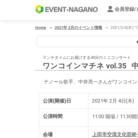
会員登録
Home
2021年 2月のイベント情報
2021/2/4(木
■
ランチタイムにお届けする45分のミニコンサート
ワンコインマチネ vol.35
テノール歌手、中井亮一さんがワンコイン
公演(開催)日
2021年 2月 4日(木)
公演時間
11:00 開場 / 11:30
会場
上田市交流文化芸術