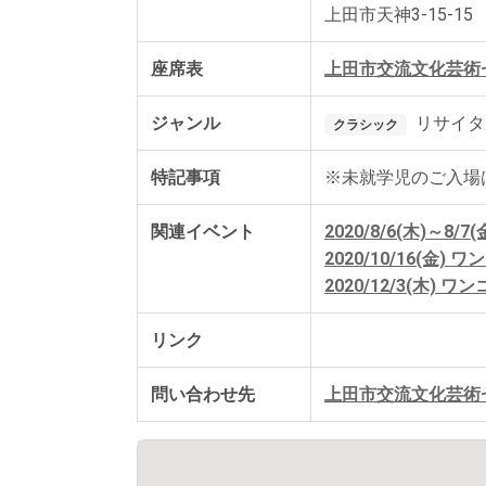
上田市天神3-15-15 [T
座席表
上田市交流文化芸術
ジャンル
リサイタ
クラシック
特記事項
※未就学児のご入場
関連イベント
2020/8/6(木)～8
2020/10/16(金)
2020/12/3(木) 
リンク
問い合わせ先
上田市交流文化芸術