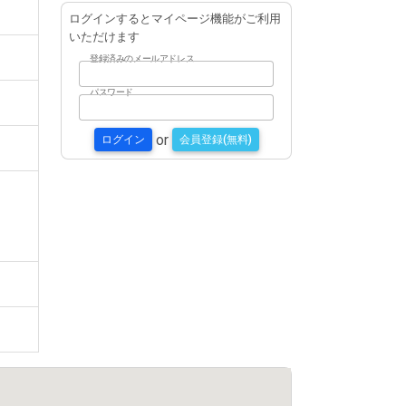
ログインするとマイページ機能がご利用
いただけます
登録済みのメールアドレス
パスワード
or
ログイン
会員登録(無料)