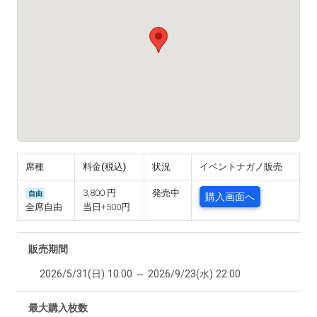
席種
料金(税込)
状況
イベントナガノ販売
3,800 円
発売中
自由
購入画面へ
全席自由
当日+500円
販売期間
2026/5/31(日) 10:00 ～ 2026/9/23(水) 22:00
最大購入枚数