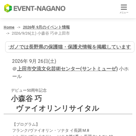
メニュー
Home
2026年 9月のイベント情報
2026/9/26(土) 小森谷 巧＠上田市
イヌナガノでは長野県の保護猫・保護犬情報を掲載しています。
2026年 9月 26日(土)
＠
上田市交流文化芸術センター(サントミューゼ)
小ホ
ール
デビュー50周年記念
小森谷 巧
ヴァイオリンリサイタル
【プログラム】
フランク/ヴァイオリン・ソナタ イ長調 M.8