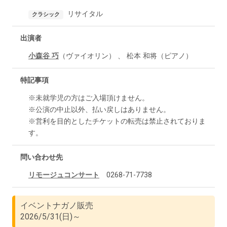
リサイタル
クラシック
出演者
小森谷 巧
（ヴァイオリン） 、 松本 和将（ピアノ）
特記事項
※未就学児の方はご入場頂けません。
※公演の中止以外、払い戻しはありません。
※営利を目的としたチケットの転売は禁止されておりま
す。
問い合わせ先
リモージュコンサート
0268-71-7738
イベントナガノ販売
2026/5/31(日)～